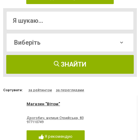
ЗНАЙТИ
Сортувати:
за рейтингом
за переглядами
Магазин "Вітом"
Дрогобич, вулиця Стрийська, 83
977110749
Я рекомендую