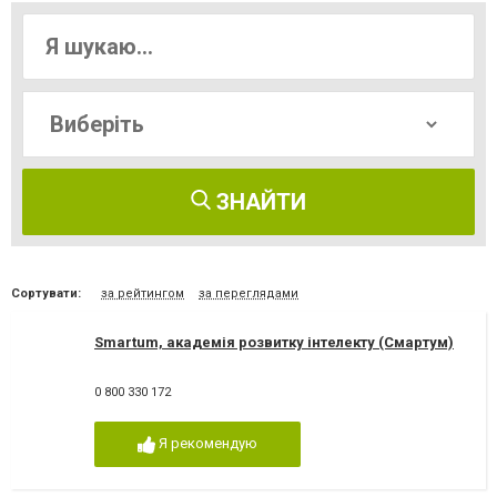
ЗНАЙТИ
Сортувати:
за рейтингом
за переглядами
Smartum, академія розвитку інтелекту (Смартум)
0 800 330 172
Я рекомендую