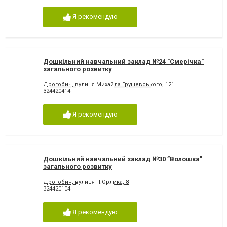
Я рекомендую
Дошкільний навчальний заклад №24 "Смерічка"
загального розвитку
Дрогобич, вулиця Михайла Грушевського, 121
324420414
Я рекомендую
Дошкільний навчальний заклад №30 ”Волошка”
загального розвитку
Дрогобич, вулиця П.Орлика, 8
324420104
Я рекомендую