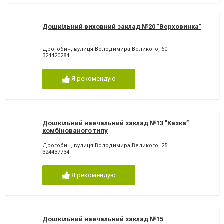
Дошкільний виховний заклад №20 ”Верховинка”
Дрогобич, вулиця Володимира Великого, 60
324420284
Я рекомендую
Дошкільний навчальний заклад №13 ”Казка”
комбінованого типу
Дрогобич, вулиця Володимира Великого, 25
324437734
Я рекомендую
Дошкільний навчальний заклад №15