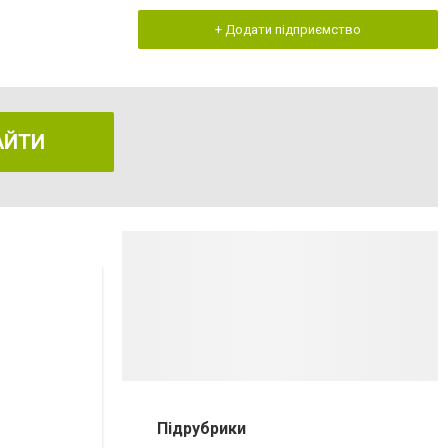
+ Додати підприємство
АЙТИ
Підрубрики