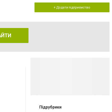
+ Додати підприємство
АЙТИ
Підрубрики