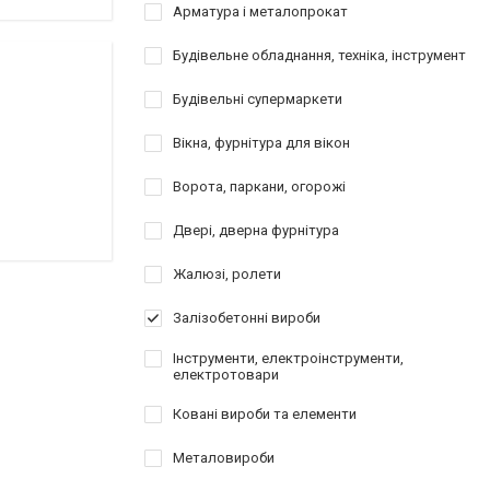
Арматура і металопрокат
Будівельне обладнання, техніка, інструмент
Будівельні супермаркети
Вікна, фурнітура для вікон
Ворота, паркани, огорожі
Двері, дверна фурнітура
Жалюзі, ролети
Залізобетонні вироби
Інструменти, електроінструменти,
електротовари
Ковані вироби та елементи
Металовироби