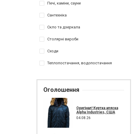
Печі, каміни, сауни
Сантехніка
Скло та дзеркала
Столярні вироби
Сходи
Теплопостачання, водопостачання
Оголошення
Оригінал! Куртка аляска
Alpha Industries, США
04.08.26