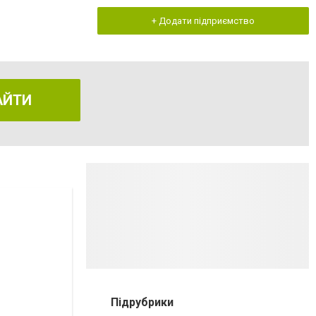
+ Додати підприємство
АЙТИ
Підрубрики