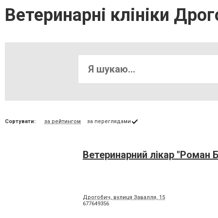
Ветеринарні клініки Дрог
Сортувати:
за рейтингом
за переглядами
Ветеринарний лікар "Роман 
Дрогобич, вулиця Завалля, 15
677649356