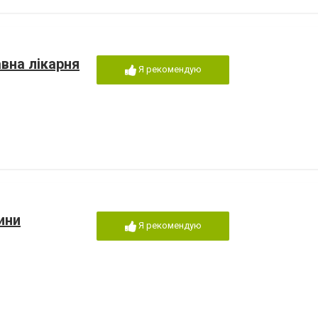
вна лікарня
Я рекомендую
ини
Я рекомендую