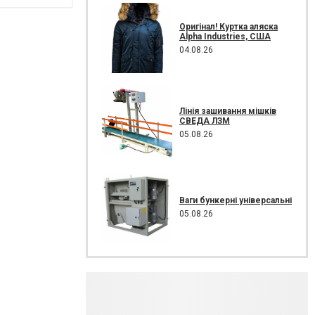
Оригінал! Куртка аляска
Alpha Industries, США
04.08.26
Лінія зашивання мішків
СВЕДА ЛЗМ
05.08.26
Ваги бункерні універсальні
05.08.26