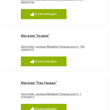
960476733
Я рекомендую
Магазин "Осавул"
Дрогобич, вулиця Михайла Грушевського, 105
324451475
Я рекомендую
Магазин "Пан Гурман"
Дрогобич, вулиця Михайла Грушевського, 1
974702315
Я рекомендую