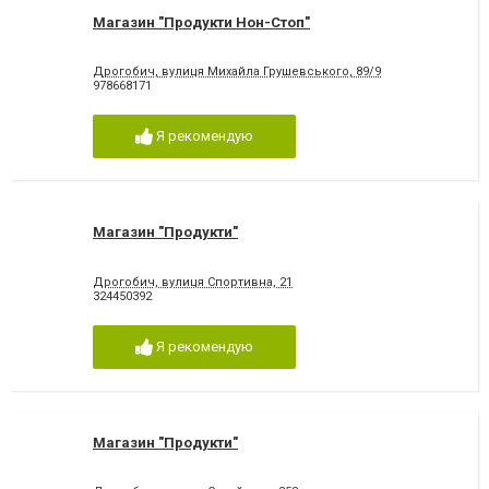
Магазин "Продукти Нон-Стоп"
Дрогобич, вулиця Михайла Грушевського, 89/9
978668171
Я рекомендую
Магазин "Продукти"
Дрогобич, вулиця Спортивна, 21
324450392
Я рекомендую
Магазин "Продукти"