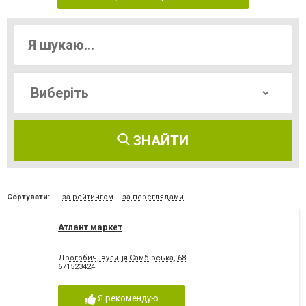
ЗНАЙТИ
Сортувати:
за рейтингом
за переглядами
Атлант маркет
Дрогобич, вулиця Самбірська, 68
671523424
Я рекомендую