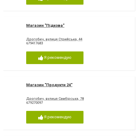
Магазин "Підкова"
Дрогобич, вулиця Стрийська, 44
679417683
Я рекомендую
Магазин "Продукти 24"
Дрогобич, вулиця Самбірська, 78
679270097
Я рекомендую