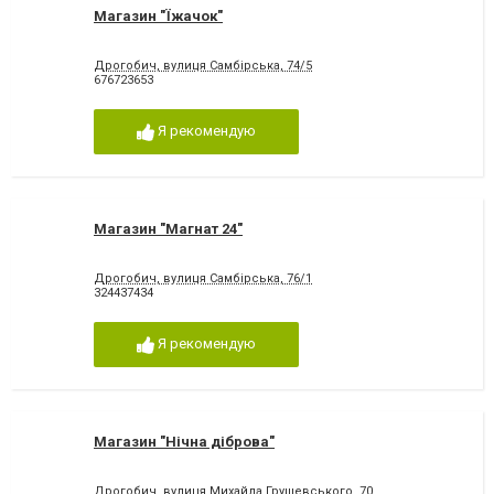
Магазин "Їжачок"
Дрогобич, вулиця Самбірська, 74/5
676723653
Я рекомендую
Магазин "Магнат 24"
Дрогобич, вулиця Самбірська, 76/1
324437434
Я рекомендую
Магазин "Нічна діброва"
Дрогобич, вулиця Михайла Грушевського, 70