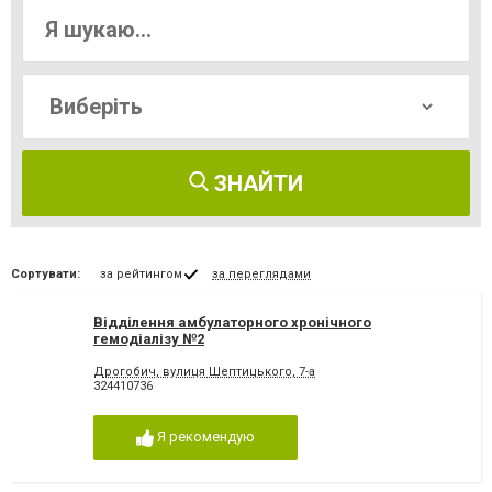
ЗНАЙТИ
Сортувати:
за рейтингом
за переглядами
Відділення амбулаторного хронічного
гемодіалізу №2
Дрогобич, вулиця Шептицького, 7-а
324410736
Я рекомендую