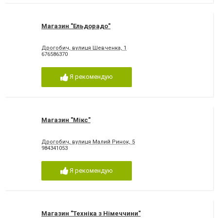
Магазин "Ельдорадо"
Дрогобич, вулиця Шевченка, 1
676586370
Я рекомендую
Магазин "Мікс"
Дрогобич, вулиця Малий Ринок, 5
984341053
Я рекомендую
Магазин "Техніка з Німеччини"