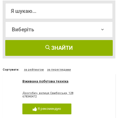
ЗНАЙТИ
Сортувати:
за рейтингом
за переглядами
Вживана побутова техніка
Дрогобич, вулиця Самбірська, 128
678340472
Я рекомендую