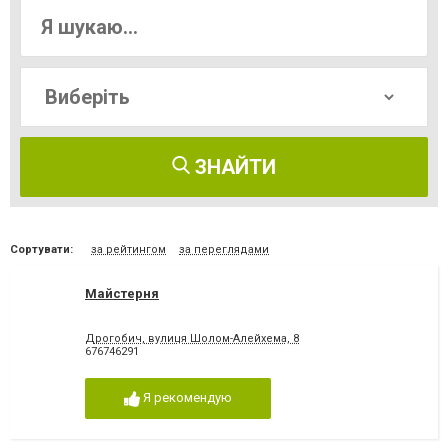
ЗНАЙТИ
Сортувати:
за рейтингом
за переглядами
Майстерня
Дрогобич, вулиця Шолом-Алейхема, 8
676746291
Я рекомендую