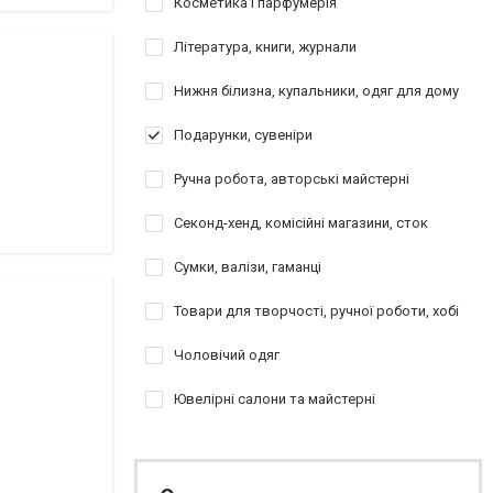
Косметика і парфумерія
Література, книги, журнали
Нижня білизна, купальники, одяг для дому
Подарунки, сувеніри
Ручна робота, авторські майстерні
Секонд-хенд, комісійні магазини, сток
Сумки, валізи, гаманці
Товари для творчості, ручної роботи, хобі
Чоловічий одяг
Ювелірні салони та майстерні