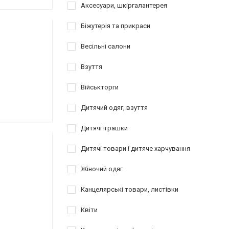
Аксесуари, шкіргалантерея
Біжутерія та прикраси
Весільні салони
Взуття
Військторги
Дитячий одяг, взуття
Дитячі іграшки
Дитячі товари і дитяче харчування
Жіночий одяг
Канцелярські товари, листівки
Квіти