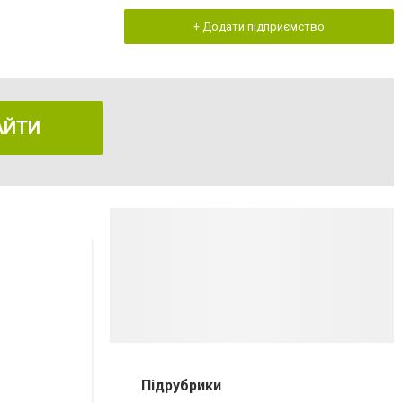
+ Додати підприємство
АЙТИ
Підрубрики