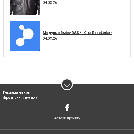
04.08.26
Модуль обміну BAS / 1C та BaseLinker
04.08.26
Реклама на сайті
Франшиза "CitySites"
Автори проєкту