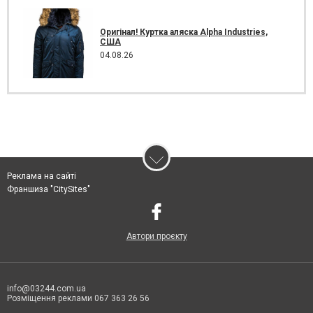
Оригінал! Куртка аляска Alpha Industries,
США
04.08.26
Реклама на сайті
Франшиза "CitySites"
Автори проєкту
info@03244.com.ua
Розміщення реклами 067 363 26 56