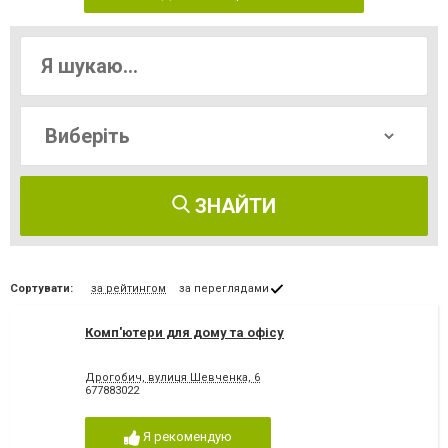
ЗНАЙТИ
Сортувати:
за рейтингом
за переглядами
Комп'ютери для дому та офісу
Дрогобич, вулиця Шевченка, 6
677883022
Я рекомендую