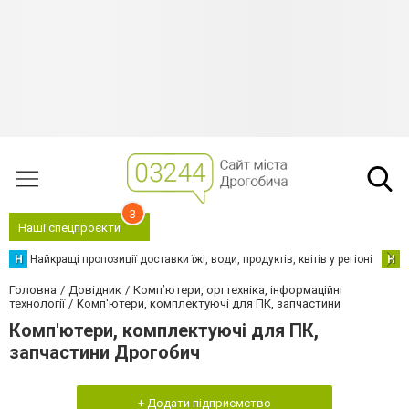
3
Наші спецпроєкти
Н
Найкращі пропозиції доставки їжі, води, продуктів, квітів у регіоні
Н
Н
Головна
Довідник
Комп’ютери, оргтехніка, інформаційні
технології
Комп'ютери, комплектуючі для ПК, запчастини
Комп'ютери, комплектуючі для ПК,
запчастини Дрогобич
+ Додати підприємство