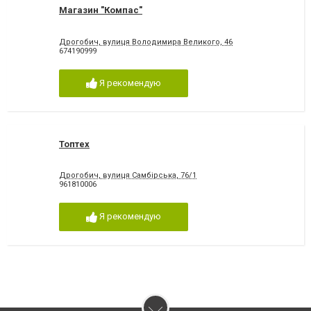
Магазин "Компас"
Дрогобич, вулиця Володимира Великого, 46
674190999
Я рекомендую
Топтех
Дрогобич, вулиця Самбірська, 76/1
961810006
Я рекомендую