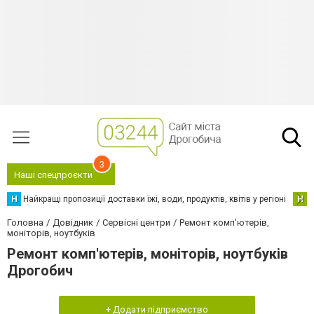
3
Наші спецпроєкти
Н
Найкращі пропозиції доставки їжі, води, продуктів, квітів у регіоні
Н
Н
Головна
Довідник
Сервісні центри
Ремонт комп'ютерів,
моніторів, ноутбуків
Ремонт комп'ютерів, моніторів, ноутбуків
Дрогобич
+ Додати підприємство