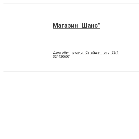
Магазин "Шанс"
Дрогобич, вулиця Сагайдачного, 63/1
324420607