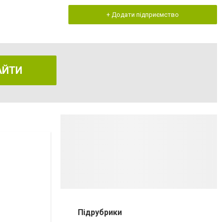
+ Додати підприємство
АЙТИ
Підрубрики