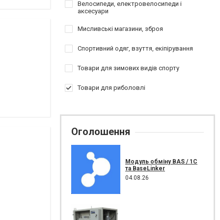
Велосипеди, електровелосипеди і
аксесуари
Мисливські магазини, зброя
Спортивний одяг, взуття, екіпірування
Товари для зимових видів спорту
Товари для риболовлі
Оголошення
Модуль обміну BAS / 1C
та BaseLinker
04.08.26