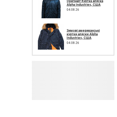
Оригінал! Куртка аляска
Alpha Industries, США
04.08.26
Зимові американські
куртки аляски Alpha
Industries, США
04.08.26