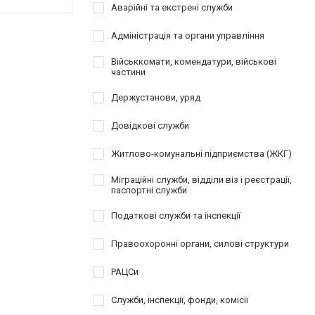
Аварійні та екстрені служби
Адміністрація та органи управління
Військкомати, комендатури, військові
частини
Держустанови, уряд
Довідкові служби
Житлово-комунальні підприємства (ЖКГ)
Міграційні служби, відділи віз і реєстрації,
паспортні служби
Податкові служби та інспекції
Правоохоронні органи, силові структури
РАЦСи
Служби, інспекції, фонди, комісії