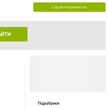
+ Додати підприємство
АЙТИ
Підрубрики