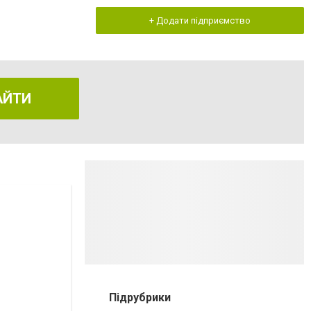
+ Додати підприємство
АЙТИ
Підрубрики