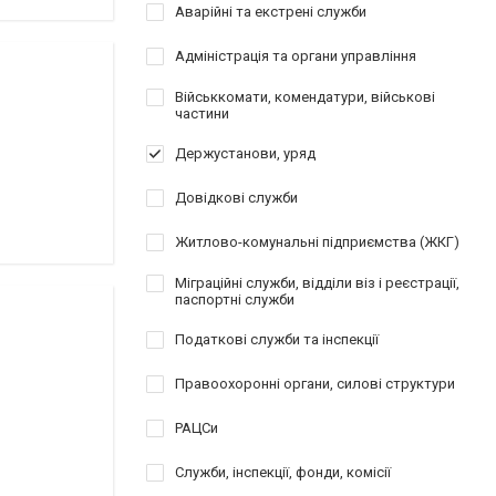
Аварійні та екстрені служби
Адміністрація та органи управління
Військкомати, комендатури, військові
частини
Держустанови, уряд
Довідкові служби
Житлово-комунальні підприємства (ЖКГ)
Міграційні служби, відділи віз і реєстрації,
паспортні служби
Податкові служби та інспекції
Правоохоронні органи, силові структури
РАЦСи
Служби, інспекції, фонди, комісії