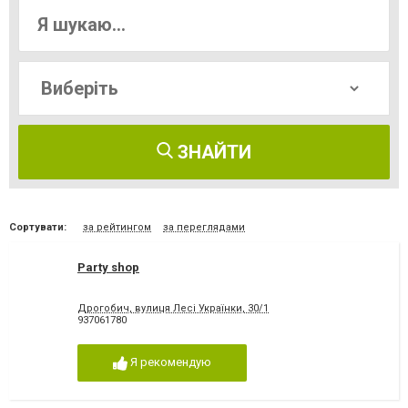
ЗНАЙТИ
Сортувати:
за рейтингом
за переглядами
Party shop
Дрогобич, вулиця Лесі Українки, 30/1
937061780
Я рекомендую