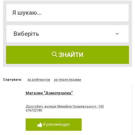
ЗНАЙТИ
Сортувати:
за рейтингом
за переглядами
Магазин "Домотроніка"
Дрогобич, вулиця Михайла Грушевського, 142
676722180
Я рекомендую