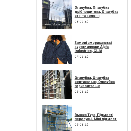
Опалубка, Опалубка
дрібнощитова, Опалубка
стін та колонн
09.08.26
Зимові американські
куртки аляски Alpha
Industries, США
04.08.26
Опалубка, Опалубка
вертикальна, Опалубка
горизонтальна
09.08.26
Вышка Тура, Підмості
пересувні, Міні підмості
09.08.26