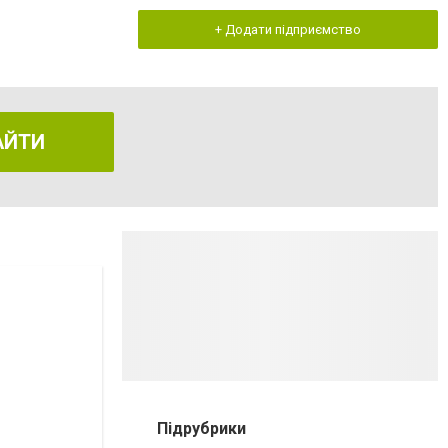
+ Додати підприємство
АЙТИ
Підрубрики