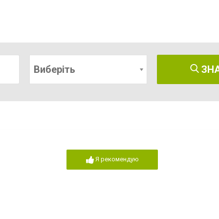
Виберіть
ЗН
Я рекомендую