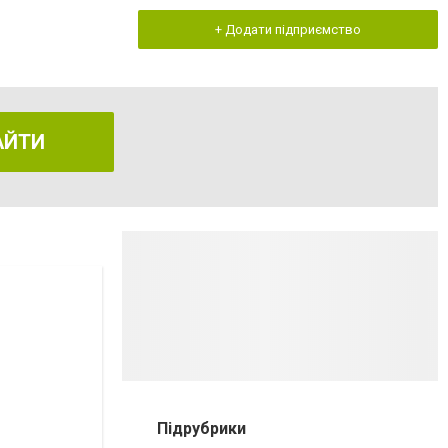
+ Додати підприємство
АЙТИ
Підрубрики