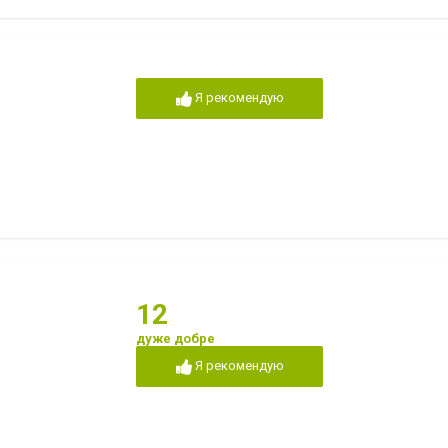
Я рекомендую
12
дуже добре
Я рекомендую