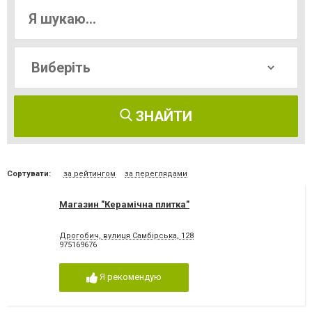
ЗНАЙТИ
Сортувати:
за рейтингом
за переглядами
Магазин "Керамічна плитка"
Дрогобич, вулиця Самбірська, 128
975169676
Я рекомендую