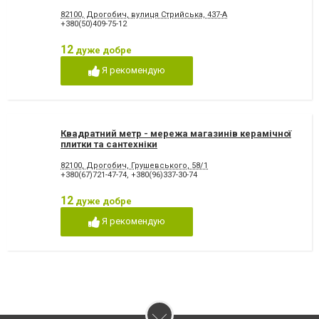
82100, Дрогобич, вулиця Стрийська, 437-А
+380(50)409-75-12
12
дуже добре
Я рекомендую
Квадратний метр - мережа магазинів керамічної
плитки та сантехніки
82100, Дрогобич, Грушевського, 58/1
+380(67)721-47-74
,
+380(96)337-30-74
12
дуже добре
Я рекомендую