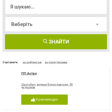
ЗНАЙТИ
Сортувати:
за рейтингом
за переглядами
ПП Астро
Дрогобич, вулиця Бориславська, 30
967663438
Я рекомендую