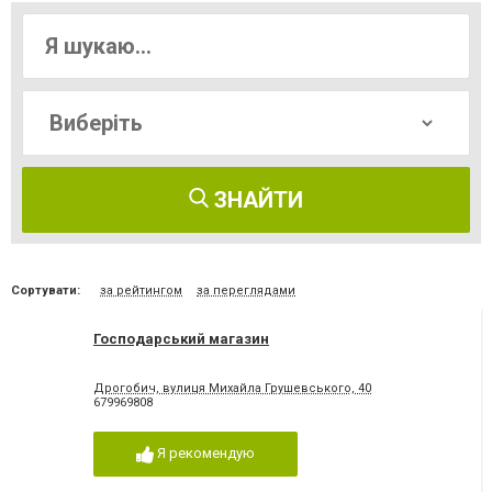
ЗНАЙТИ
Сортувати:
за рейтингом
за переглядами
Господарський магазин
Дрогобич, вулиця Михайла Грушевського, 40
679969808
Я рекомендую