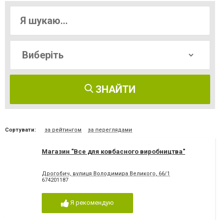
ЗНАЙТИ
Сортувати:
за рейтингом
за переглядами
Магазин "Все для ковбасного виробництва"
Дрогобич, вулиця Володимира Великого, 66/1
674201187
Я рекомендую