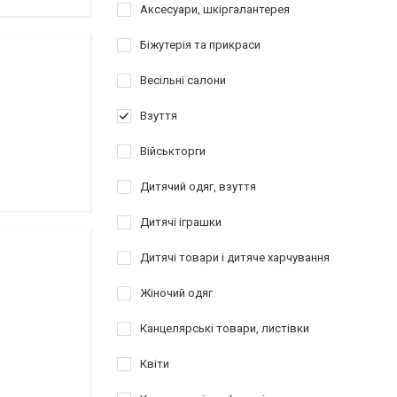
Аксесуари, шкіргалантерея
Біжутерія та прикраси
Весільні салони
Взуття
Військторги
Дитячий одяг, взуття
Дитячі іграшки
Дитячі товари і дитяче харчування
Жіночий одяг
Канцелярські товари, листівки
Квіти