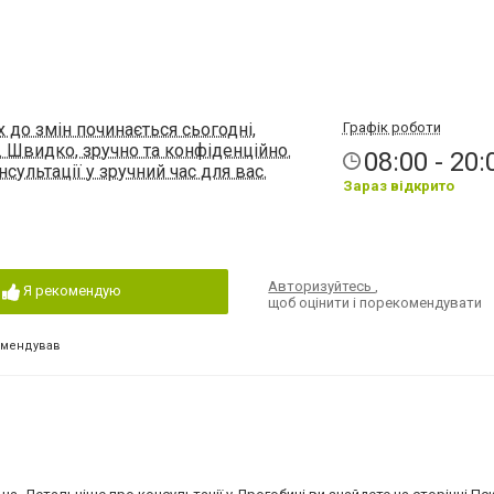
х до змін починається сьогодні,
Графік роботи
. Швидко, зручно та конфіденційно.
08:00 - 20:
сультації у зручний час для вас.
Зараз відкрито
Авторизуйтесь
,
Я рекомендую
щоб оцінити і порекомендувати
омендував