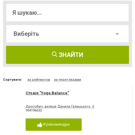
ЗНАЙТИ
Сортувати:
за рейтингом
за переглядами
Студія "Yoga Balance"
Дрогобич, вулиця Данила Галицького, 5
934196632
Я рекомендую