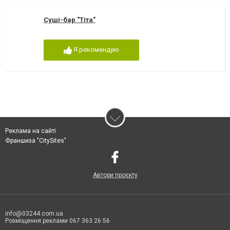
Суші-бар "Тіта"
Я рекомендую
Реклама на сайті
Франшиза "CitySites"
Автори проєкту
info@03244.com.ua
Розміщення реклами 067 363 26 56