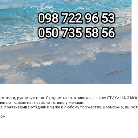
коллеги, руководителя. С радостью откликнусь, я пишу СТИХИ НА ЗАКА
ывают слезы на глазах не только у женщин.
я, празаказываютздник или же к любому торжеству. Возможно, вы хот
ом: