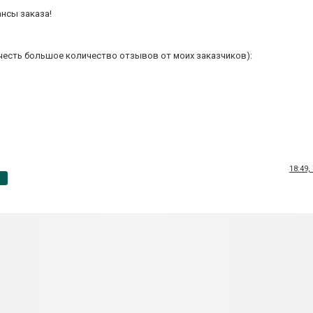
нсы заказа!
очесть большое количество отзывов от моих заказчиков):
18:49,
p