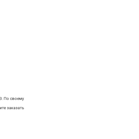
З. По своему
ите заказать