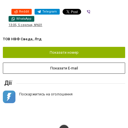
Reddit
Telegram
Viber
WhatsApp
13:05, 5 серпня, №601
ТОВ НВФ Сведа, Лтд
Показати номер
Показати E-mail
Дії
Поскаржитись на оголошення