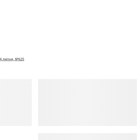
14 липня, №625