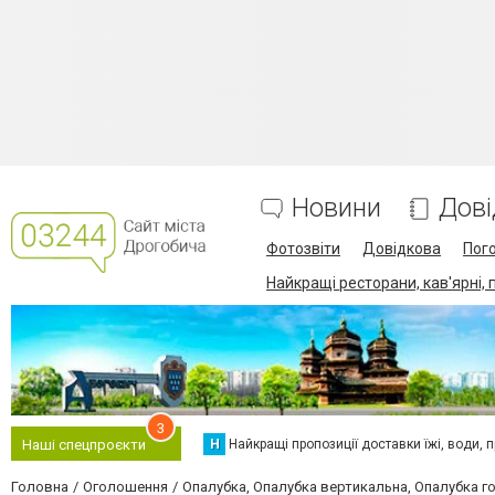
Новини
Дові
Фотозвіти
Довідкова
Пог
Найкращі ресторани, кав'ярні, 
3
Н
Найкращі пропозиції доставки їжі, води, про
Наші спецпроєкти
Головна
Оголошення
Опалубка, Опалубка вертикальна, Опалубка 