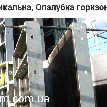
икальна, Опалубка горизо