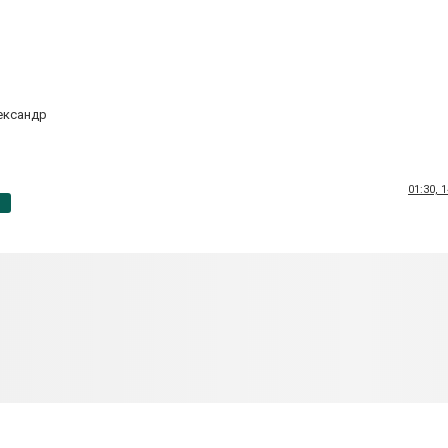
ександр
01:30, 
p