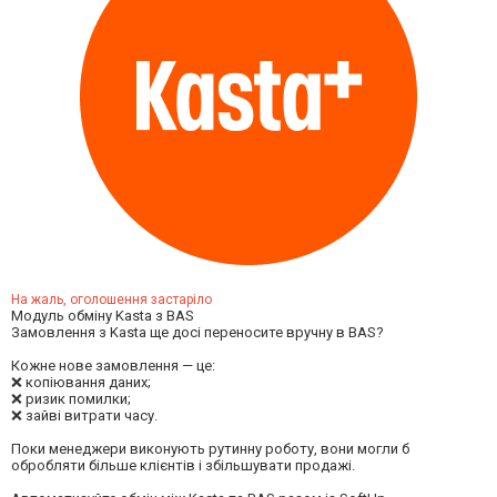
На жаль, оголошення застаріло
Модуль обміну Kasta з BAS
Замовлення з Kasta ще досі переносите вручну в BAS?
Кожне нове замовлення — це:
❌ копіювання даних;
❌ ризик помилки;
❌ зайві витрати часу.
Поки менеджери виконують рутинну роботу, вони могли б
обробляти більше клієнтів і збільшувати продажі.