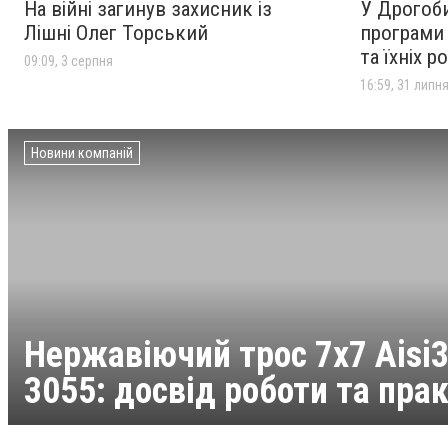
На війні загинув захисник із
У Дрогоби
Лішні Олег Торський
програми 
та їхніх р
09:09, 3 серпня
16:59, 31 липн
Новини компаній
Нержавіючий трос 7х7 Aisi3
3055: досвід роботи та пра