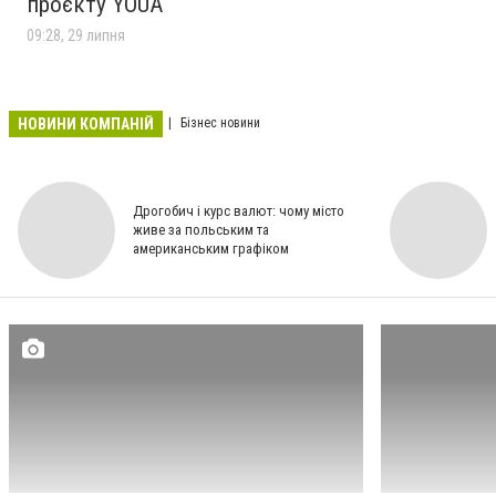
проєкту YOUA
09:28, 29 липня
НОВИНИ КОМПАНІЙ
Бізнес новини
Дрогобич і курс валют: чому місто
живе за польським та
американським графіком