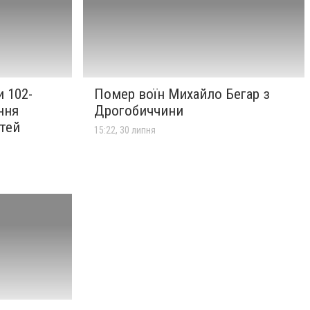
 102-
Помер воїн Михайло Бегар з
ння
Дрогобиччини
ітей
15:22, 30 липня