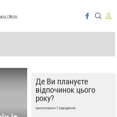
вто / Мото
Де Ви плануєте
відпочинок цього
року?
проголосувало 7 відвідувачів