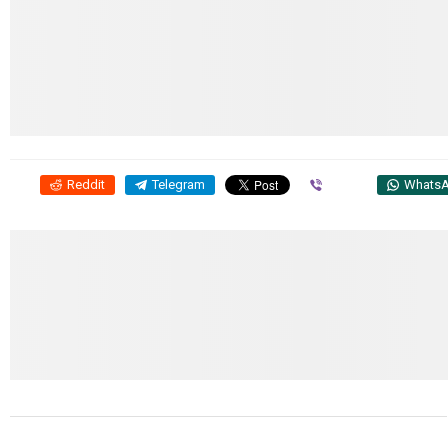
Reddit
Telegram
Viber
Whats