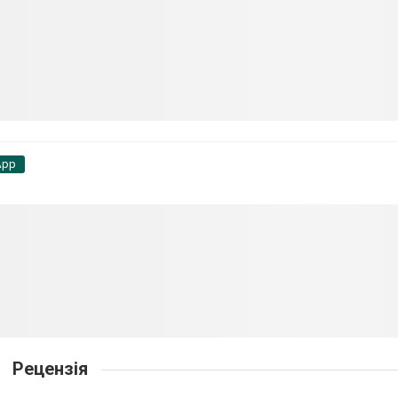
App
Рецензія