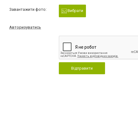
Завантажити фото:
Вибрати
Авторизуватись
Відправити