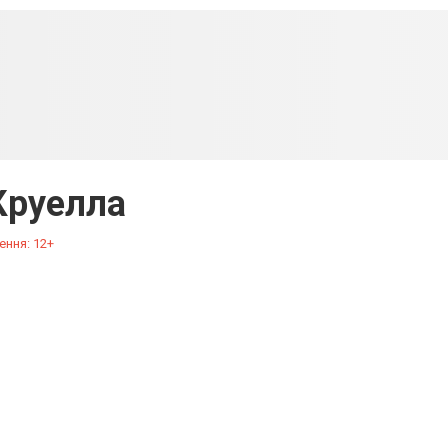
Круелла
ення: 12+