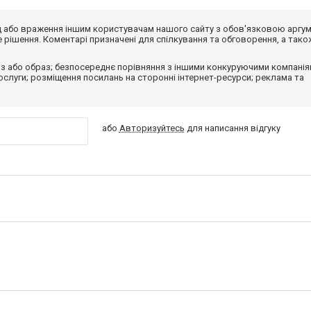
від або враження іншим користувачам нашого сайту з обов'язковою аргу
рішення. Коментарі призначені для спілкування та обговорення, а тако
з або образ; безпосереднє порівняння з іншими конкуруючими компанія
 послуги; розміщення посилань на сторонні інтернет-ресурси; реклама та
або
Авторизуйтесь
для написання відгуку