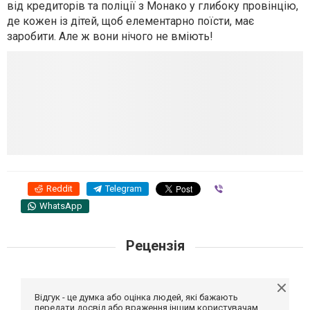
від кредиторів та поліції з Монако у глибоку провінцію,
де кожен із дітей, щоб елементарно поїсти, має
заробити. Але ж вони нічого не вміють!
Reddit
Telegram
Viber
WhatsApp
Рецензія
Відгук - це думка або оцінка людей, які бажають
передати досвід або враження іншим користувачам