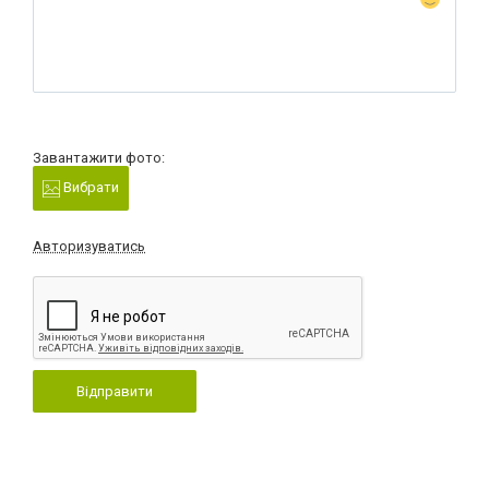
Завантажити фото:
Вибрати
Авторизуватись
Відправити