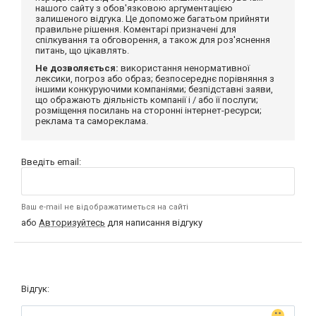
нашого сайту з обов'язковою аргументацією
залишеного відгука. Це допоможе багатьом прийняти
правильне рішення. Коментарі призначені для
спілкування та обговорення, а також для роз'яснення
питань, що цікавлять.
Не дозволяється:
використання ненормативної
лексики, погроз або образ; безпосереднє порівняння з
іншими конкуруючими компаніями; безпідставні заяви,
що ображають діяльність компанії і / або її послуги;
розміщення посилань на сторонні інтернет-ресурси;
реклама та самореклама.
Введіть email:
Ваш e-mail не відображатиметься на сайті
або
Авторизуйтесь
для написання відгуку
Відгук: