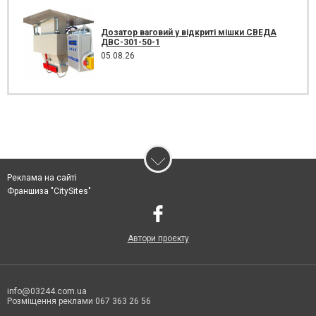
Дозатор ваговий у відкриті мішки СВЕДА
ДВС-301-50-1
05.08.26
Реклама на сайті
Франшиза "CitySites"
Автори проєкту
info@03244.com.ua
Розміщення реклами 067 363 26 56