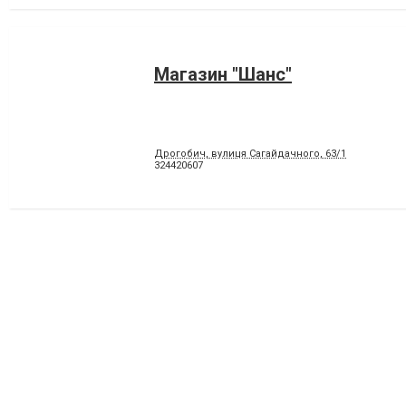
Магазин "Шанс"
Дрогобич, вулиця Сагайдачного, 63/1
324420607