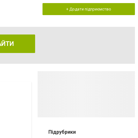
+ Додати підприємство
АЙТИ
Підрубрики