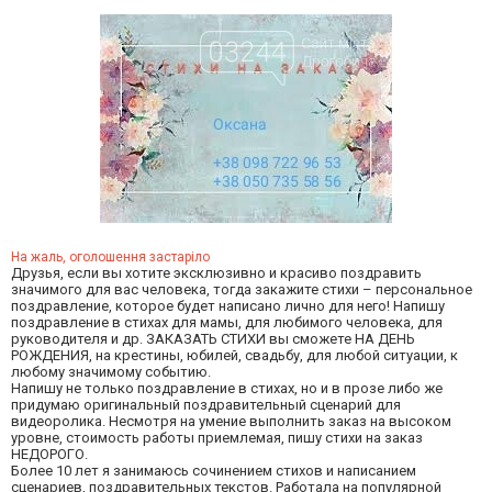
На жаль, оголошення застаріло
Друзья, если вы хотите эксклюзивно и красиво поздравить
значимого для вас человека, тогда закажите стихи – персональное
поздравление, которое будет написано лично для него! Напишу
поздравление в стихах для мамы, для любимого человека, для
руководителя и др. ЗАКАЗАТЬ СТИХИ вы сможете НА ДЕНЬ
РОЖДЕНИЯ, на крестины, юбилей, свадьбу, для любой ситуации, к
любому значимому событию.
Напишу не только поздравление в стихах, но и в прозе либо же
придумаю оригинальный поздравительный сценарий для
видеоролика. Несмотря на умение выполнить заказ на высоком
уровне, стоимость работы приемлемая, пишу стихи на заказ
НЕДОРОГО.
Более 10 лет я занимаюсь сочинением стихов и написанием
сценариев, поздравительных текстов. Работала на популярной