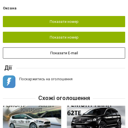
Оксана
Показати номер
Показати номер
Показати E-mail
Дії
Поскаржитись на оголошення
Схожі оголошення