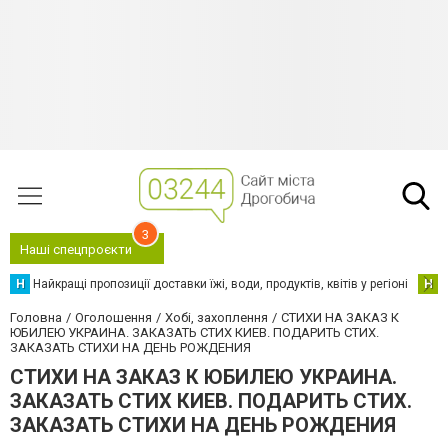
3
Наші спецпроєкти
Н
Найкращі пропозиції доставки їжі, води, продуктів, квітів у регіоні
Н
Н
Головна
Оголошення
Хобі, захоплення
СТИХИ НА ЗАКАЗ К
ЮБИЛЕЮ УКРАИНА. ЗАКАЗАТЬ СТИХ КИЕВ. ПОДАРИТЬ СТИХ.
ЗАКАЗАТЬ СТИХИ НА ДЕНЬ РОЖДЕНИЯ
СТИХИ НА ЗАКАЗ К ЮБИЛЕЮ УКРАИНА.
ЗАКАЗАТЬ СТИХ КИЕВ. ПОДАРИТЬ СТИХ.
ЗАКАЗАТЬ СТИХИ НА ДЕНЬ РОЖДЕНИЯ