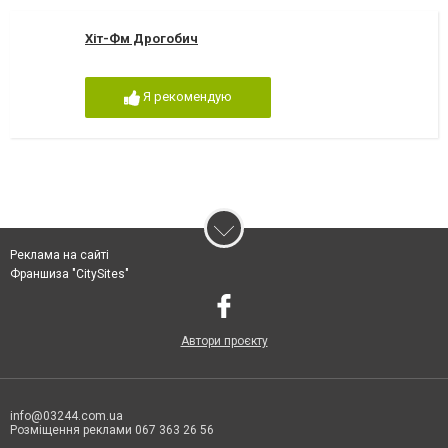
Хіт-Фм Дрогобич
Я рекомендую
Реклама на сайті
Франшиза "CitySites"
Автори проєкту
info@03244.com.ua
Розміщення реклами 067 363 26 56