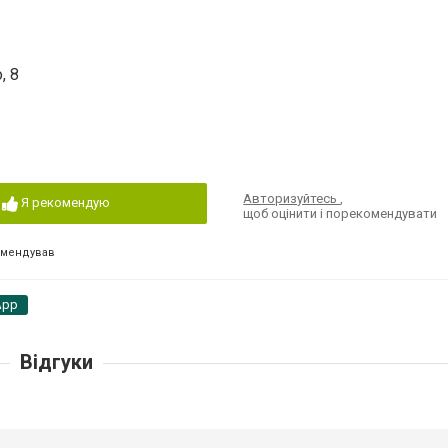
, 8
Авторизуйтесь
,
Я рекомендую
щоб оцінити і порекомендувати
омендував
App
Відгуки