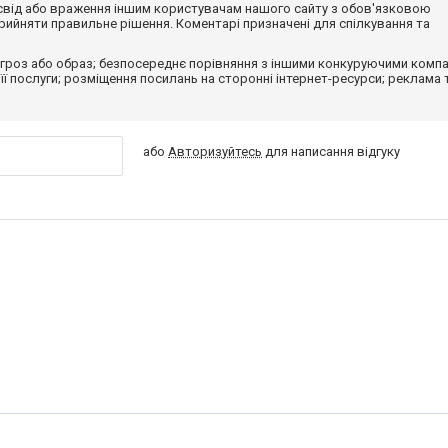
досвід або враження іншим користувачам нашого сайту з обов'язковою
ийняти правильне рішення. Коментарі призначені для спілкування та
гроз або образ; безпосереднє порівняння з іншими конкуруючими компа
 її послуги; розміщення посилань на сторонні інтернет-ресурси; реклама 
або
Авторизуйтесь
для написання відгуку