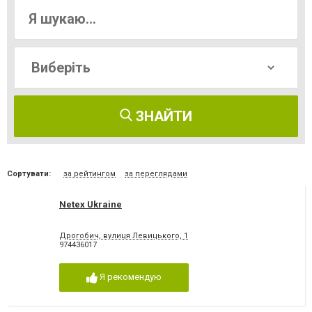
ЗНАЙТИ
Сортувати:
за рейтингом
за переглядами
Netex Ukraine
Дрогобич, вулиця Левицького, 1
974436017
Я рекомендую