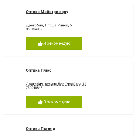
Оптика Майстри зору
Дрогобич, Площа Ринок, 5
950134939
Я рекомендую
Оптика Плюс
Дрогобич, вулиця Лесі Українки, 14
730048845
Я рекомендую
Оптика Погляд