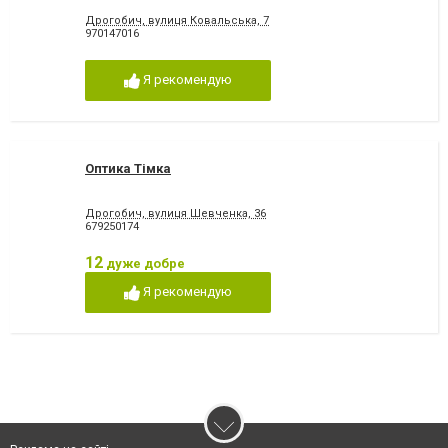
Дрогобич, вулиця Ковальська, 7
970147016
Я рекомендую
Оптика Тімка
Дрогобич, вулиця Шевченка, 36
679250174
12
дуже добре
Я рекомендую