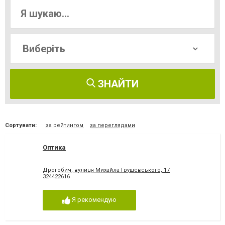
ЗНАЙТИ
Сортувати:
за рейтингом
за переглядами
Оптика
Дрогобич, вулиця Михайла Грушевського, 17
324422616
Я рекомендую