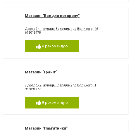
Магазин "Все для похорону"
Дрогобич, вулиця Володимира Великого, 46
678018478
Я рекомендую
Магазин "Граніт"
Дрогобич, вулиця Володимира Великого, 1
988891777
Я рекомендую
Магазин "Пам'ятники"