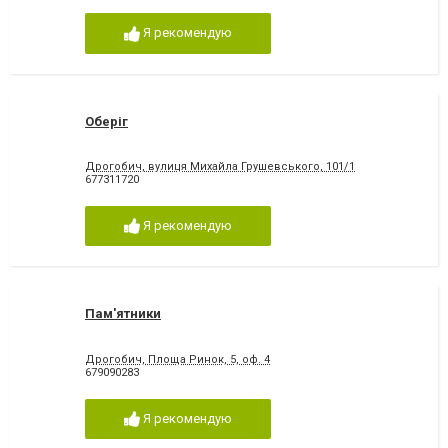
Я рекомендую
Оберіг
Дрогобич, вулиця Михайла Грушевського, 101/1
677311720
Я рекомендую
Пам'ятники
Дрогобич, Площа Ринок, 5, оф. 4
679090283
Я рекомендую