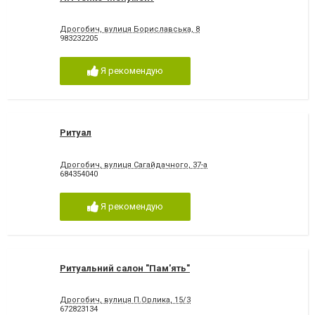
Дрогобич, вулиця Бориславська, 8
983232205
Я рекомендую
Ритуал
Дрогобич, вулиця Сагайдачного, 37-а
684354040
Я рекомендую
Ритуальний салон "Пам'ять"
Дрогобич, вулиця П.Орлика, 15/3
672823134