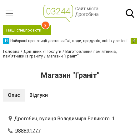
3
Наші спецпроєкти
Н
Найкращі пропозиції доставки їжі, води, продуктів, квітів у регіоні
Н
Н
Головна
Довідник
Послуги
Виготовлення пам'ятників,
пам'ятники із граніту
Магазин "Граніт"
Магазин "Граніт"
Опис
Відгуки
Дрогобич, вулиця Володимира Великого, 1
988891777