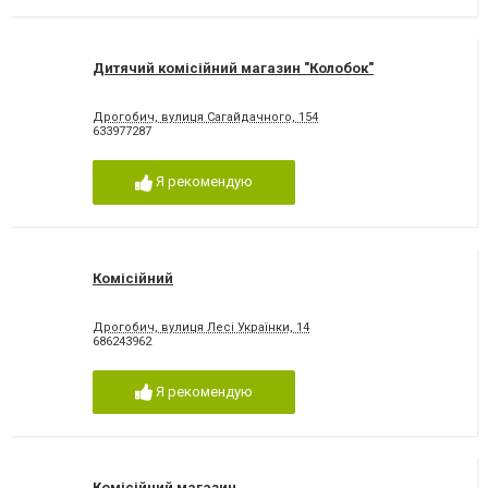
Дитячий комісійний магазин "Колобок"
Дрогобич, вулиця Сагайдачного, 154
633977287
Я рекомендую
Комісійний
Дрогобич, вулиця Лесі Українки, 14
686243962
Я рекомендую
Комісійний магазин