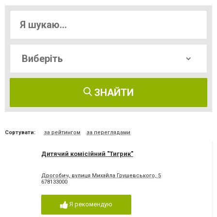
ЗНАЙТИ
Сортувати:
за рейтингом
за переглядами
Дитячий комісійний "Тигрик"
Дрогобич, вулиця Михайла Грушевського, 5
678133000
Я рекомендую