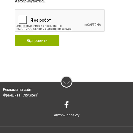
Авторизуватись
Відправити
Реклама на сайті
Франшиза "CitySites"
Автори проєкту