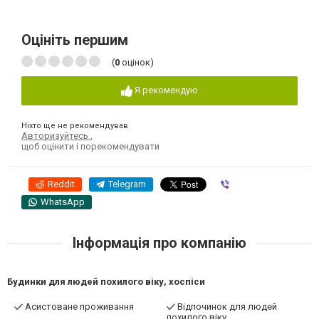
Оцініть першим
(
0
оцінок)
Я рекомендую
Ніхто ще не рекомендував
Авторизуйтесь
,
щоб оцінити і порекомендувати
Reddit
Telegram
Viber
WhatsApp
Інформація про компанію
Будинки для людей похилого віку, хоспіси
Асистоване проживання
Відпочинок для людей
похилого віку