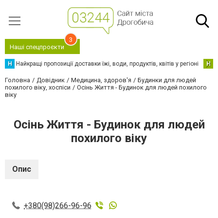
3
Наші спецпроєкти
Н
Найкращі пропозиції доставки їжі, води, продуктів, квітів у регіоні
Н
Н
Головна
Довідник
Медицина, здоров'я
Будинки для людей
похилого віку, хоспіси
Осінь Життя - Будинок для людей похилого
віку
Осінь Життя - Будинок для людей
похилого віку
Опис
+380(98)266-96-96