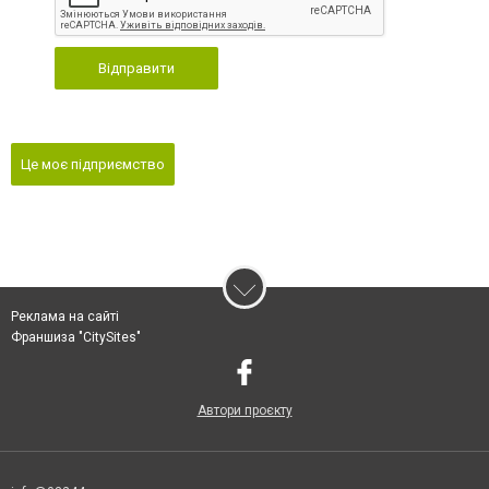
Відправити
Це моє підприємство
Реклама на сайті
Франшиза "CitySites"
Автори проєкту