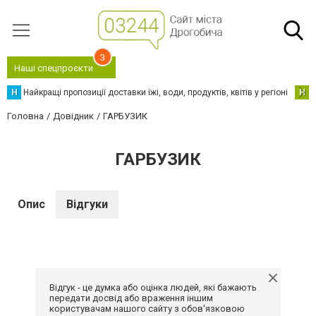
3
Наші спецпроєкти
Н
Найкращі пропозиції доставки їжі, води, продуктів, квітів у регіоні
Н
Н
Головна
Довідник
ГАРБУЗИК
ГАРБУЗИК
Опис
Відгуки
Відгук - це думка або оцінка людей, які бажають
передати досвід або враження іншим
користувачам нашого сайту з обов'язковою